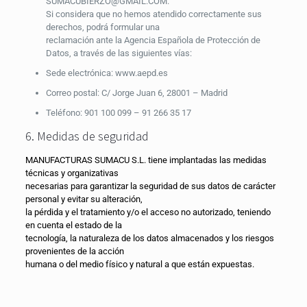
SUMACUBIERZO@GMAIL.COM.
Si considera que no hemos atendido correctamente sus
derechos, podrá formular una
reclamación ante la Agencia Española de Protección de
Datos, a través de las siguientes vías:
Sede electrónica: www.aepd.es
Correo postal: C/ Jorge Juan 6, 28001 – Madrid
Teléfono: 901 100 099 – 91 266 35 17
6. Medidas de seguridad
MANUFACTURAS SUMACU S.L. tiene implantadas las medidas
técnicas y organizativas
necesarias para garantizar la seguridad de sus datos de carácter
personal y evitar su alteración,
la pérdida y el tratamiento y/o el acceso no autorizado, teniendo
en cuenta el estado de la
tecnología, la naturaleza de los datos almacenados y los riesgos
provenientes de la acción
humana o del medio físico y natural a que están expuestas.