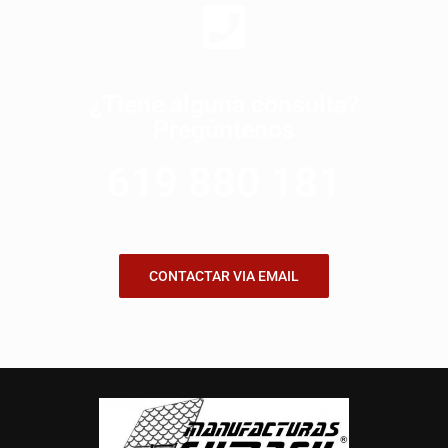
¿Tiene alguna consulta?
Pregúntenos
619 880 181
CONTACTAR VIA EMAIL