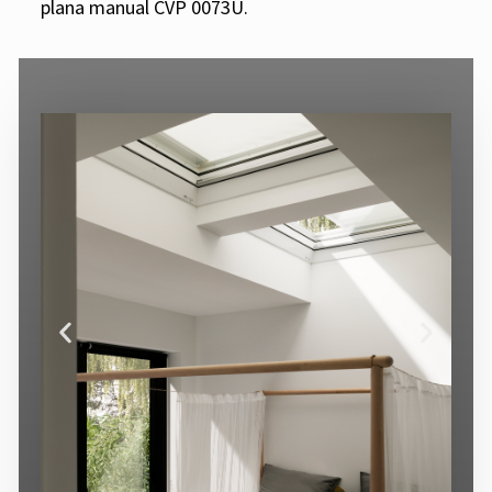
plana manual CVP 0073U.