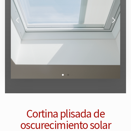
Cortina plisada de
oscurecimiento solar