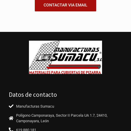
CONTACTAR VIA EMAIL
Datos de contacto
Manufacturas Sumacu
Polígono Camponaraya, Sector II Parcela UA 1.7, 24410,
Camponayara, León
619 880 181