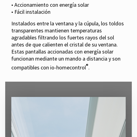
• Accionamiento con energía solar
• Fácil instalación
Instalados entre la ventana y la cúpula, los toldos
transparentes mantienen temperaturas
agradables filtrando los fuertes rayos del sol
antes de que calienten el cristal de su ventana.
Estas pantallas accionadas con energía solar
funcionan mediante un mando a distancia y son
®
compatibles con io-homecontrol
.