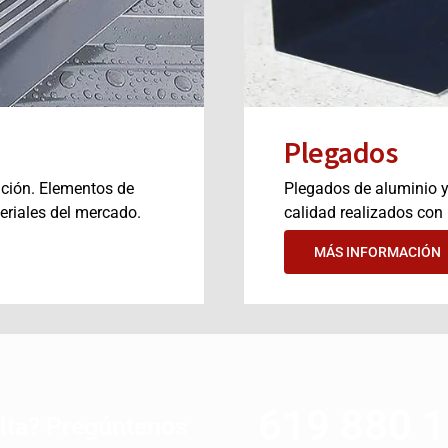
Plegados
ación. Elementos de
Plegados de aluminio y
eriales del mercado.
calidad realizados con
MÁS INFORMACIÓN
619 880 
lta? Pregúntenos