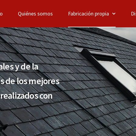
io
Quiénes somos
Fabricación propia
Di
les y de la
 de los mejores
 realizados con