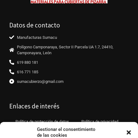
Datos de contacto
Manufacturas Sumacu
Polígono Camponaraya, Sector II Parcela UA 1.7, 24410,
Camponayara, León
619 880 181
616 771 185
sumacubierzo@gmail.com
Enlaces de interés
Política de protección de datos
Política de privacidad
Gestionar el consentimiento
Política de cookies (UE)
Aviso legal
de las cookies